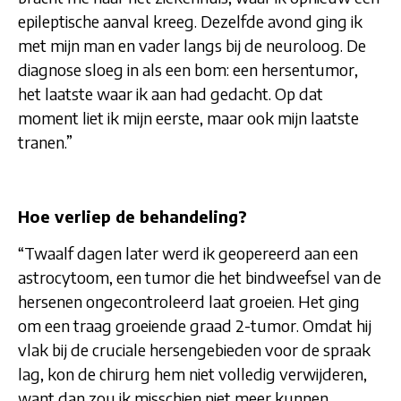
epileptische aanval kreeg. Dezelfde avond ging ik
met mijn man en vader langs bij de neuroloog. De
diagnose sloeg in als een bom: een hersentumor,
het laatste waar ik aan had gedacht. Op dat
moment liet ik mijn eerste, maar ook mijn laatste
tranen.”
Hoe verliep de behandeling?
“Twaalf dagen later werd ik geopereerd aan een
astrocytoom, een tumor die het bindweefsel van de
hersenen ongecontroleerd laat groeien. Het ging
om een traag groeiende graad 2-tumor. Omdat hij
vlak bij de cruciale hersengebieden voor de spraak
lag, kon de chirurg hem niet volledig verwijderen,
want dan zou ik misschien niet meer kunnen