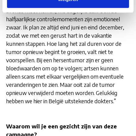
medicatie tegen epilepsie, die ik ’s morgens en ’s
avonds moet nemen, me dagelijks aan. Ook de
halfjaarlijkse controlemomenten zijn emotioneel
zwaar. Ik plan ze altijd eind juni en eind december,
zodat we met een gerust hart in de vakantie
kunnen stappen. Hoe lang het zal duren voor de
tumor opnieuw begint te groeien, valt niet te
voorspellen. Bij een hersentumor zijn er geen
bloedwaarden om op te volgen; artsen kunnen
alleen scans met elkaar vergelijken om eventuele
veranderingen te zien. Maar ooit zal de tumor
opnieuw verwijderd moeten worden. Gelukkig
hebben we hier in België uitstekende dokters.”
Waarom wil je een gezicht zijn van deze
campagne?