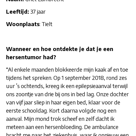
Leeftijd:
37 jaar
Woonplaats
: Tielt
Wanneer en hoe ontdekte je dat je een
hersentumor had?
“Al enkele maanden blokkeerde mijn kaak af en toe
tijdens het spreken. Op 1 september 2018, rond zes
uur ’s ochtends, kreeg ik een epilepsieaanval terwijl
ons zoontje van drie bij ons in bed lag. Onze dochter
van vijf jaar sliep in haar eigen bed, klaar voor de
eerste schooldag. Kort daarna volgde nog een
aanval. Mijn mond trok scheef en zelf dacht ik
meteen aan een hersenbloeding. De ambulance
bracht me naar het ziekenhuis, waar ik opnieuw een