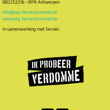
882252216 – RPR Antwerpen
info@wg-hersentumoren.be
www.wg-hersentumoren.be
In samenwerking met Servier.