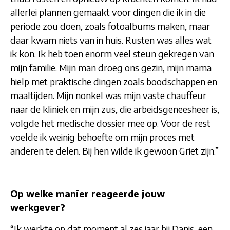
allerlei plannen gemaakt voor dingen die ik in die
periode zou doen, zoals fotoalbums maken, maar
daar kwam niets van in huis. Rusten was alles wat
ik kon. Ik heb toen enorm veel steun gekregen van
mijn familie. Mijn man droeg ons gezin, mijn mama
hielp met praktische dingen zoals boodschappen en
maaltijden. Mijn nonkel was mijn vaste chauffeur
naar de kliniek en mijn zus, die arbeidsgeneesheer is,
volgde het medische dossier mee op. Voor de rest
voelde ik weinig behoefte om mijn proces met
anderen te delen. Bij hen wilde ik gewoon Griet zijn.”
Op welke manier reageerde jouw
werkgever?
“Ik werkte op dat moment al zes jaar bij Danis, een