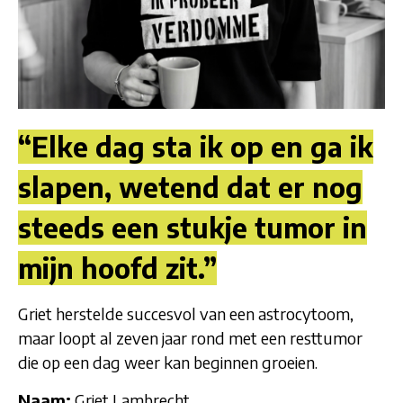
“Elke dag sta ik op en ga ik
slapen, wetend dat er nog
steeds een stukje tumor in
mijn hoofd zit.”
Griet herstelde succesvol van een astrocytoom,
maar loopt al zeven jaar rond met een resttumor
die op een dag weer kan beginnen groeien.
Naam:
Griet Lambrecht