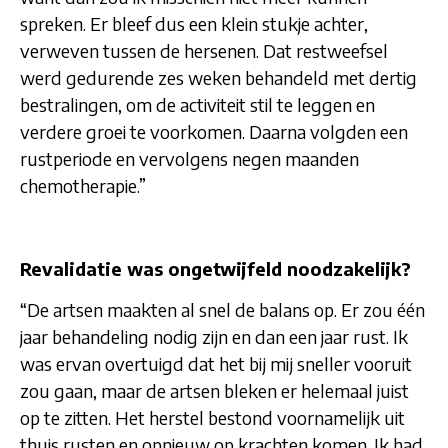
spreken. Er bleef dus een klein stukje achter,
verweven tussen de hersenen. Dat restweefsel
werd gedurende zes weken behandeld met dertig
bestralingen, om de activiteit stil te leggen en
verdere groei te voorkomen. Daarna volgden een
rustperiode en vervolgens negen maanden
chemotherapie.”
R
evalidatie was ongetwijfeld noodzakelijk?
“De artsen maakten al snel de balans op. Er zou één
jaar behandeling nodig zijn en dan een jaar rust. Ik
was ervan overtuigd dat het bij mij sneller vooruit
zou gaan, maar de artsen bleken er helemaal juist
op te zitten. Het herstel bestond voornamelijk uit
thuis rusten en opnieuw op krachten komen. Ik had