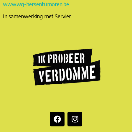
www.wg-hersentumoren.be
In samenwerking met Servier.